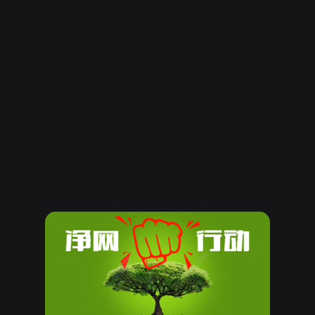
23
大双
小单
9+5+9=23
22
大单
小双
6+7+9=22
20
大双
小单
2+9+9=20
22
小单
大双
7+6+9=22
18
大单
小双
4+9+5=18
24
小双
大单
9+7+8=24
20
小双
大单
9+6+5=20
18
小双
大单
8+6+4=18
08
大单
小双