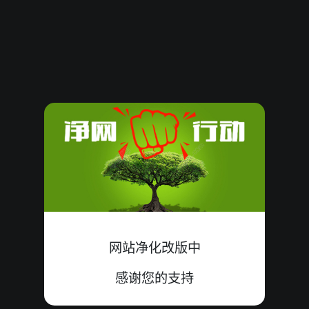
08080919
12
小
双
中
4+0+8=12
08080918
04
小
单
中
3+1+0=04
08080917
11
小
单
中
4+6+1=11
08080916
20
大
单
中
7+4+9=20
08080915
12
大
单
错
3+6+3=12
08080914
17
大
单
中
6+7+4=17
08080913
04
大
双
中
2+0+2=04
网站净化改版中
08080912
24
小
单
错
9+7+8=24
感谢您的支持
08080911
13
小
单
中
8+3+2=13