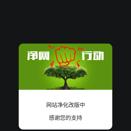
61322
12
单
错
2+5+5=12
61321
07
单
中
0+5+2=07
61320
07
单
中
2+5+0=07
61319
12
单
错
5+3+4=12
61318
15
单
中
3+8+4=15
61317
22
单
错
7+6+9=22
61316
10
双
中
3+2+5=10
网站净化改版中
61315
14
单
错
2+6+6=14
感谢您的支持
61314
13
双
错
6+7+0=13