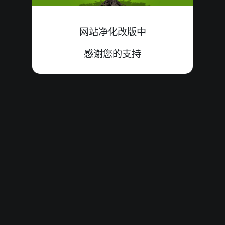
1+4+2=07
13
单
3+1+9=13
网站净化改版中
10
双
0+3+7=10
感谢您的支持
15
单
2+4+9=15
14
单
0+5+9=14
07
单
2+3+2=07
05
双
4+0+1=05
10
双
1+4+5=10
09
双
3+4+2=09