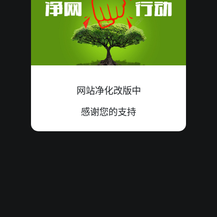
3466482
17
小单
大双
错
5+5+7=17
3466481
11
小双
大单
错
3+6+2=11
3466480
18
大单
小双
错
2+8+8=18
3466479
19
小单
大双
错
9+6+4=19
网站净化改版中
3466478
17
大双
小单
错
6+2+9=17
感谢您的支持
3466477
12
小双
大单
中
2+7+3=12
3466476
11
小单
大双
中
6+1+4=11
3466475
大双
小单
中
0+9+0=09
09
3466474
11
大单
小双
错
6+2+3=11